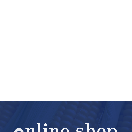
nline shop