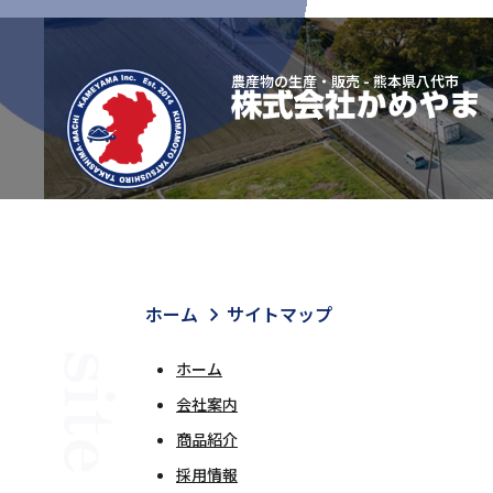
農産物の生産・販売 - 熊本県八代市
ホーム
サイトマップ
site map
ホーム
会社案内
商品紹介
採用情報