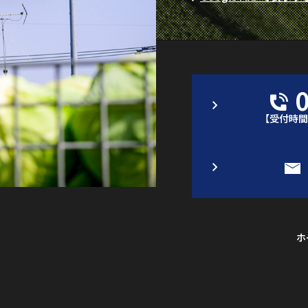
【受付時
ホ