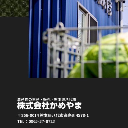
農産物の生産・販売 - 熊本県八代市
〒866-0014 熊本県八代市高島町4578-1
TEL：0965-37-8723